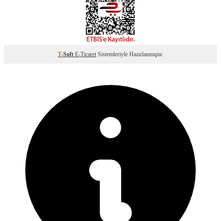
T
-Soft
E-Ticaret
Sistemleriyle Hazırlanmıştır.