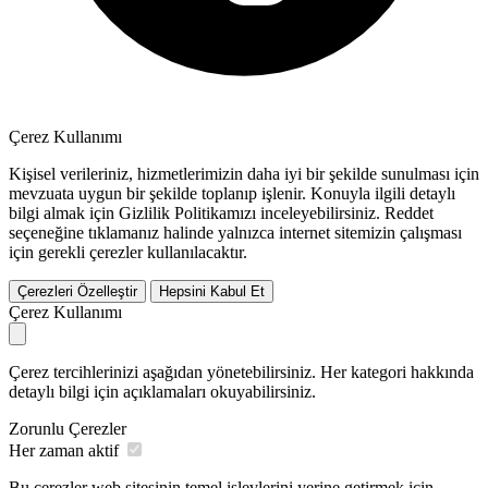
Çerez Kullanımı
Kişisel verileriniz, hizmetlerimizin daha iyi bir şekilde sunulması için
mevzuata uygun bir şekilde toplanıp işlenir. Konuyla ilgili detaylı
bilgi almak için Gizlilik Politikamızı inceleyebilirsiniz.
Reddet
seçeneğine tıklamanız halinde yalnızca internet sitemizin çalışması
için gerekli çerezler kullanılacaktır.
Çerezleri Özelleştir
Hepsini Kabul Et
Çerez Kullanımı
Çerez tercihlerinizi aşağıdan yönetebilirsiniz. Her kategori hakkında
detaylı bilgi için açıklamaları okuyabilirsiniz.
Zorunlu Çerezler
Her zaman aktif
Bu çerezler web sitesinin temel işlevlerini yerine getirmek için