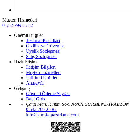
Müşteri Hizmetleri
0 532 799 25 82
Önemli Bilgiler
Teslimat Koşulları
Gizlilik ve Güvenlik
Üyelik Sözleşmesi
Satış Sözleşmesi
Hızlı Erişim
İletişim Bilgileri
Müşteri Hizmetleri
İndirimli Ürünler
Anasayfa
Gelişmiş
Güvenli Ödeme Sayfası
Bayi Giriş
Çarşı Mah. Rıhtım Sok. No:6/1 SÜRMENE/TRABZON
0 532 799 25 82
info@surbisapazarlama.com