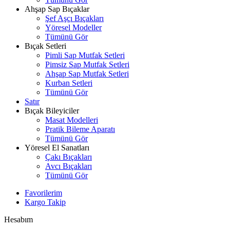
Ahşap Sap Bıçaklar
Şef Aşçı Bıçakları
Yöresel Modeller
Tümünü Gör
Bıçak Setleri
Pimli Sap Mutfak Setleri
Pimsiz Sap Mutfak Setleri
Ahşap Sap Mutfak Setleri
Kurban Setleri
Tümünü Gör
Satır
Bıçak Bileyiciler
Masat Modelleri
Pratik Bileme Aparatı
Tümünü Gör
Yöresel El Sanatları
Çakı Bıçakları
Avcı Bıçakları
Tümünü Gör
Favorilerim
Kargo Takip
Hesabım