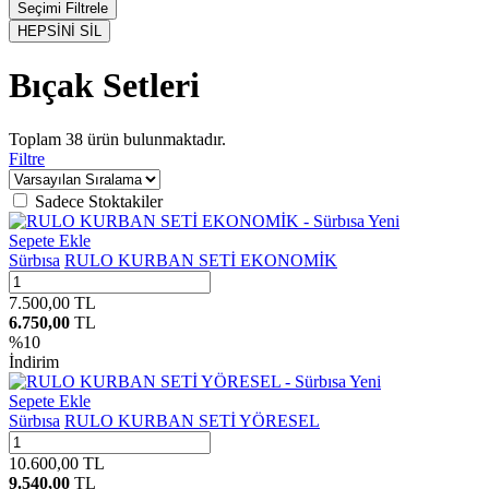
Seçimi Filtrele
HEPSİNİ SİL
Bıçak Setleri
Toplam
38
ürün bulunmaktadır.
Filtre
Sadece Stoktakiler
Yeni
Sepete Ekle
Sürbısa
RULO KURBAN SETİ EKONOMİK
7.500,00
TL
6.750,00
TL
%
10
İndirim
Yeni
Sepete Ekle
Sürbısa
RULO KURBAN SETİ YÖRESEL
10.600,00
TL
9.540,00
TL