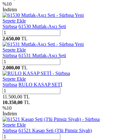
%
10
İndirim
Yeni
Sepete Ekle
Sürbısa
61530 Mutfak-Aşcı Seti
2.650,00
TL
Yeni
Sepete Ekle
Sürbısa
61531 Mutfak-Aşçı Seti
2.000,00
TL
Sepete Ekle
Sürbısa
RULO KASAP SETİ
11.500,00
TL
10.350,00
TL
%
10
İndirim
Sepete Ekle
Sürbısa
61521 Kasap Seti (3'lü Pimsiz Siyah)