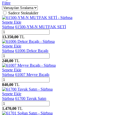
Filtre
Sadece Stoktakiler
Sepete Ekle
Sürbısa
61500-YM-N MUTFAK SETİ
13.350,00
TL
Sepete Ekle
Sürbısa
61006 Dekor Bıçağı
240,00
TL
Sepete Ekle
Sürbısa
61007 Meyve Bıçağı
840,00
TL
Sepete Ekle
Sürbısa
61700 Tavuk Satırı
1.470,00
TL