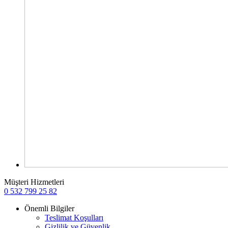
Müşteri Hizmetleri
0 532 799 25 82
Önemli Bilgiler
Teslimat Koşulları
Gizlilik ve Güvenlik