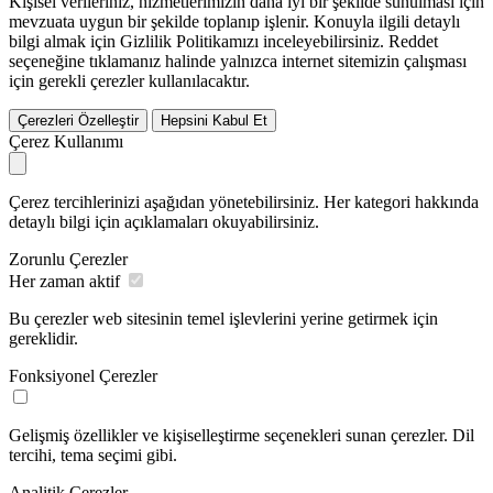
Kişisel verileriniz, hizmetlerimizin daha iyi bir şekilde sunulması için
mevzuata uygun bir şekilde toplanıp işlenir. Konuyla ilgili detaylı
bilgi almak için Gizlilik Politikamızı inceleyebilirsiniz.
Reddet
seçeneğine tıklamanız halinde yalnızca internet sitemizin çalışması
için gerekli çerezler kullanılacaktır.
Çerezleri Özelleştir
Hepsini Kabul Et
Çerez Kullanımı
Çerez tercihlerinizi aşağıdan yönetebilirsiniz. Her kategori hakkında
detaylı bilgi için açıklamaları okuyabilirsiniz.
Zorunlu Çerezler
Her zaman aktif
Bu çerezler web sitesinin temel işlevlerini yerine getirmek için
gereklidir.
Fonksiyonel Çerezler
Gelişmiş özellikler ve kişiselleştirme seçenekleri sunan çerezler. Dil
tercihi, tema seçimi gibi.
Analitik Çerezler