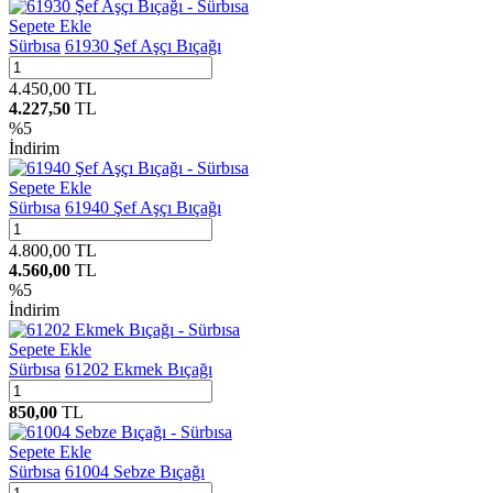
Sepete Ekle
Sürbısa
61930 Şef Aşçı Bıçağı
4.450,00
TL
4.227,50
TL
%
5
İndirim
Sepete Ekle
Sürbısa
61940 Şef Aşçı Bıçağı
4.800,00
TL
4.560,00
TL
%
5
İndirim
Sepete Ekle
Sürbısa
61202 Ekmek Bıçağı
850,00
TL
Sepete Ekle
Sürbısa
61004 Sebze Bıçağı