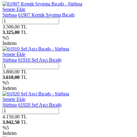
Sepete Ekle
Sürbısa
61907 Kemik Sıyırma Bıçağı
3.500,00
TL
3.325,00
TL
%
5
İndirim
Sepete Ekle
Sürbısa
61910 Şef Aşçı Bıçağı
3.800,00
TL
3.610,00
TL
%
5
İndirim
Sepete Ekle
Sürbısa
61920 Şef Aşçı Bıçağı
4.150,00
TL
3.942,50
TL
%
5
İndirim