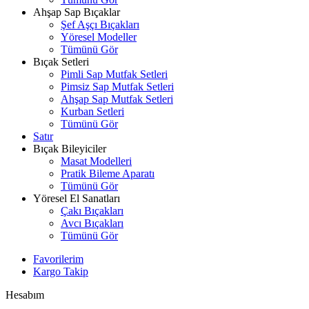
Ahşap Sap Bıçaklar
Şef Aşçı Bıçakları
Yöresel Modeller
Tümünü Gör
Bıçak Setleri
Pimli Sap Mutfak Setleri
Pimsiz Sap Mutfak Setleri
Ahşap Sap Mutfak Setleri
Kurban Setleri
Tümünü Gör
Satır
Bıçak Bileyiciler
Masat Modelleri
Pratik Bileme Aparatı
Tümünü Gör
Yöresel El Sanatları
Çakı Bıçakları
Avcı Bıçakları
Tümünü Gör
Favorilerim
Kargo Takip
Hesabım