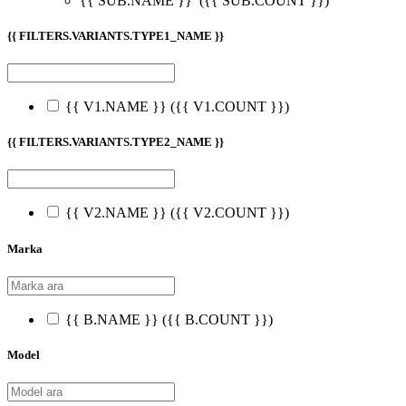
{{ SUB.NAME }}
({{ SUB.COUNT }})
{{ FILTERS.VARIANTS.TYPE1_NAME }}
{{ V1.NAME }}
({{ V1.COUNT }})
{{ FILTERS.VARIANTS.TYPE2_NAME }}
{{ V2.NAME }}
({{ V2.COUNT }})
Marka
{{ B.NAME }}
({{ B.COUNT }})
Model