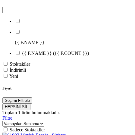
{{ F.NAME }}
{{ F.NAME }}
({{ F.COUNT }})
Stoktakiler
İndirimli
Yeni
Fiyat
Seçimi Filtrele
HEPSİNİ SİL
Toplam
1
ürün bulunmaktadır.
Filtre
Sadece Stoktakiler