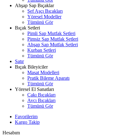
Ahşap Sap Bıçaklar
Şef Aşçı Bıçakları
Yöresel Modeller
Tümünü Gör
Bıçak Setleri
Pimli Sap Mutfak Setleri
Pimsiz Sap Mutfak Setleri
Ahşap Sap Mutfak Setleri
Kurban Setleri
Tümünü Gör
Satır
Bıçak Bileyiciler
Masat Modelleri
Pratik Bileme Aparatı
Tümünü Gör
Yöresel El Sanatları
Çakı Bıçakları
Avcı Bıçakları
Tümünü Gör
Favorilerim
Kargo Takip
Hesabım