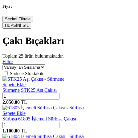
Fiyat
Seçimi Filtrele
HEPSİNİ SİL
Çakı Bıçakları
Toplam
25
ürün bulunmaktadır.
Filtre
Sadece Stoktakiler
Sepete Ekle
Sürmene
STK25 Aşı Çakısı
2.050,00
TL
Sepete Ekle
Sürbısa
61805 İşlemeli Sürbısa Çakısı
1.100,00
TL