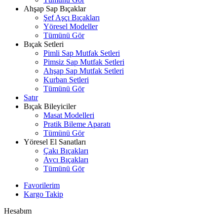
Ahşap Sap Bıçaklar
Şef Aşçı Bıçakları
Yöresel Modeller
Tümünü Gör
Bıçak Setleri
Pimli Sap Mutfak Setleri
Pimsiz Sap Mutfak Setleri
Ahşap Sap Mutfak Setleri
Kurban Setleri
Tümünü Gör
Satır
Bıçak Bileyiciler
Masat Modelleri
Pratik Bileme Aparatı
Tümünü Gör
Yöresel El Sanatları
Çakı Bıçakları
Avcı Bıçakları
Tümünü Gör
Favorilerim
Kargo Takip
Hesabım