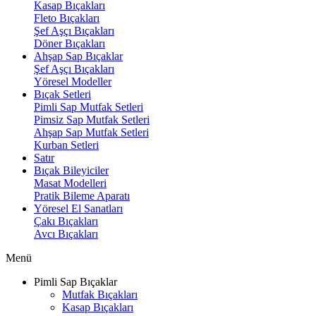
Kasap Bıçakları
Fleto Bıçakları
Şef Aşçı Bıçakları
Döner Bıçakları
Ahşap Sap Bıçaklar
Şef Aşçı Bıçakları
Yöresel Modeller
Bıçak Setleri
Pimli Sap Mutfak Setleri
Pimsiz Sap Mutfak Setleri
Ahşap Sap Mutfak Setleri
Kurban Setleri
Satır
Bıçak Bileyiciler
Masat Modelleri
Pratik Bileme Aparatı
Yöresel El Sanatları
Çakı Bıçakları
Avcı Bıçakları
Menü
Pimli Sap Bıçaklar
Mutfak Bıçakları
Kasap Bıçakları