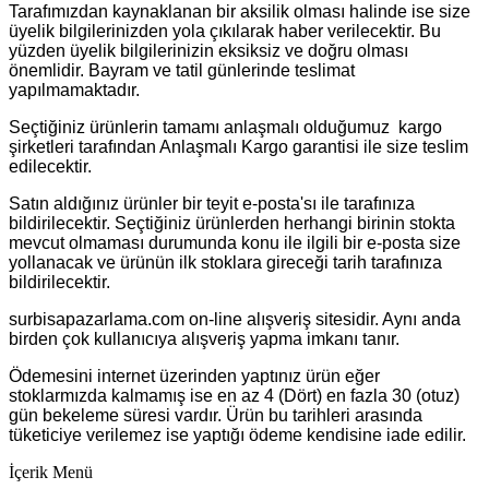
Tarafımızdan kaynaklanan bir aksilik olması halinde ise size
üyelik bilgilerinizden yola çıkılarak haber verilecektir. Bu
yüzden üyelik bilgilerinizin eksiksiz ve doğru olması
önemlidir. Bayram ve tatil günlerinde teslimat
yapılmamaktadır.
Seçtiğiniz ürünlerin tamamı anlaşmalı olduğumuz kargo
şirketleri tarafından Anlaşmalı Kargo garantisi ile size teslim
edilecektir.
Satın aldığınız ürünler bir teyit e-posta'sı ile tarafınıza
bildirilecektir. Seçtiğiniz ürünlerden herhangi birinin stokta
mevcut olmaması durumunda konu ile ilgili bir e-posta size
yollanacak ve ürünün ilk stoklara gireceği tarih tarafınıza
bildirilecektir.
surbisapazarlama.com on-line alışveriş sitesidir. Aynı anda
birden çok kullanıcıya alışveriş yapma imkanı tanır.
Ödemesini internet üzerinden yaptınız ürün eğer
stoklarmızda kalmamış ise en az 4 (Dört) en fazla 30 (otuz)
gün bekeleme süresi vardır. Ürün bu tarihleri arasında
tüketiciye verilemez ise yaptığı ödeme kendisine iade edilir.
İçerik Menü