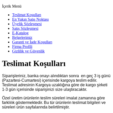
İçerik Menü
Teslimat Koşulları
En Yakın Satış Noktası
Üyelik Sözleşmesi
Satış Sözleşmesi
E-Katalog
Belgelerimiz
Garanti ve İade Koşulları
Firma Profili
Gizlilik ve Güvenlik
Teslimat Koşulları
Siparişleriniz, banka onayı alındıktan sonra en geç 3 iş günü
(Pazartesi-Cumartesi) içerisinde kargoya teslim edilir.
Teslimat adresinin Kargoya uzaklığına göre de kargo şirketi
1-3 gün içerisinde siparişinizi size ulaştıracaktır.
Özel üretim ürünlerin teslim süreleri imalat zamanına göre
farklılık göstermektedir. Bu tür ürünlerin teslimat bilgileri ve
süreleri ürün sayfalarında belirtilmiştir.