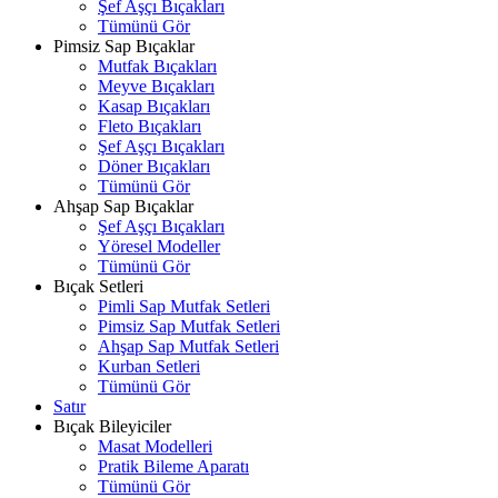
Şef Aşçı Bıçakları
Tümünü Gör
Pimsiz Sap Bıçaklar
Mutfak Bıçakları
Meyve Bıçakları
Kasap Bıçakları
Fleto Bıçakları
Şef Aşçı Bıçakları
Döner Bıçakları
Tümünü Gör
Ahşap Sap Bıçaklar
Şef Aşçı Bıçakları
Yöresel Modeller
Tümünü Gör
Bıçak Setleri
Pimli Sap Mutfak Setleri
Pimsiz Sap Mutfak Setleri
Ahşap Sap Mutfak Setleri
Kurban Setleri
Tümünü Gör
Satır
Bıçak Bileyiciler
Masat Modelleri
Pratik Bileme Aparatı
Tümünü Gör