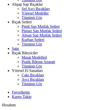
Ahşap Sap Bıçaklar
Şef Aşçı Bıçakları
Yöresel Modeller
Tümünü Gör
Bıçak Setleri
Pimli Sap Mutfak Setleri
Pimsiz Sap Mutfak Setleri
Ahşap Sap Mutfak Setleri
Kurban Setleri
Tümünü Gör
Satır
Bıçak Bileyiciler
Masat Modelleri
Pratik Bileme Aparatı
Tümünü Gör
Yöresel El Sanatları
Çakı Bıçakları
Avcı Bıçakları
Tümünü Gör
Favorilerim
Kargo Takip
Hesabım