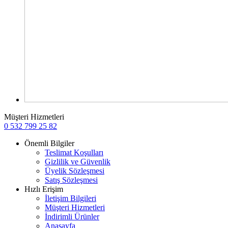
Müşteri Hizmetleri
0 532 799 25 82
Önemli Bilgiler
Teslimat Koşulları
Gizlilik ve Güvenlik
Üyelik Sözleşmesi
Satış Sözleşmesi
Hızlı Erişim
İletişim Bilgileri
Müşteri Hizmetleri
İndirimli Ürünler
Anasayfa