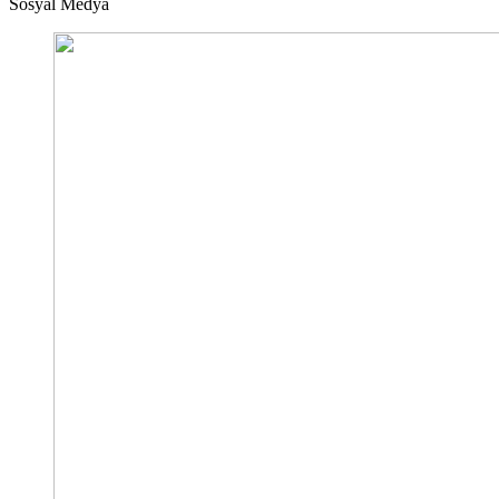
Sosyal Medya