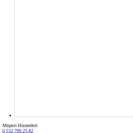
Müşteri Hizmetleri
0 532 799 25 82