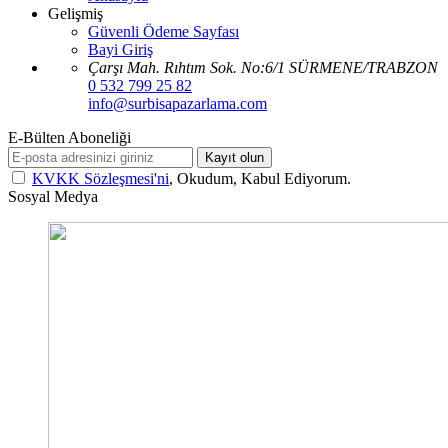
Gelişmiş
Güvenli Ödeme Sayfası
Bayi Giriş
Çarşı Mah. Rıhtım Sok. No:6/1 SÜRMENE/TRABZON
0 532 799 25 82
info@surbisapazarlama.com
E-Bülten Aboneliği
Kayıt olun
KVKK Sözleşmesi'ni
, Okudum, Kabul Ediyorum.
Sosyal Medya