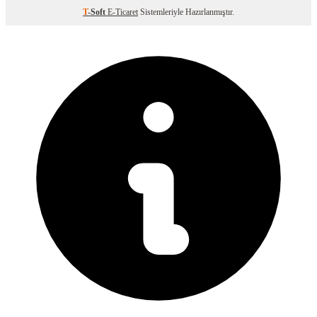
T
-Soft
E-Ticaret
Sistemleriyle Hazırlanmıştır.