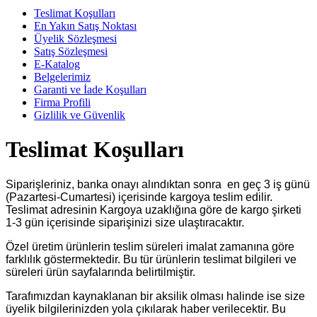
Teslimat Koşulları
En Yakın Satış Noktası
Üyelik Sözleşmesi
Satış Sözleşmesi
E-Katalog
Belgelerimiz
Garanti ve İade Koşulları
Firma Profili
Gizlilik ve Güvenlik
Teslimat Koşulları
Siparişleriniz, banka onayı alındıktan sonra en geç 3 iş günü
(Pazartesi-Cumartesi) içerisinde kargoya teslim edilir.
Teslimat adresinin Kargoya uzaklığına göre de kargo şirketi
1-3 gün içerisinde siparişinizi size ulaştıracaktır.
Özel üretim ürünlerin teslim süreleri imalat zamanına göre
farklılık göstermektedir. Bu tür ürünlerin teslimat bilgileri ve
süreleri ürün sayfalarında belirtilmiştir.
Tarafımızdan kaynaklanan bir aksilik olması halinde ise size
üyelik bilgilerinizden yola çıkılarak haber verilecektir. Bu