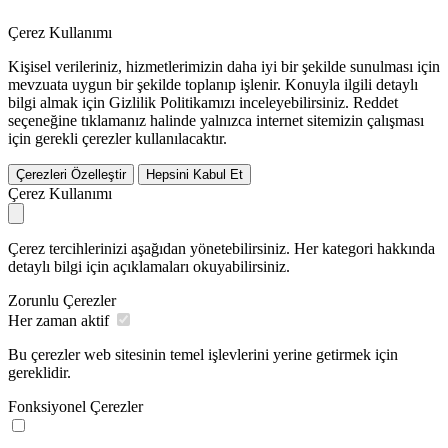
Çerez Kullanımı
Kişisel verileriniz, hizmetlerimizin daha iyi bir şekilde sunulması için
mevzuata uygun bir şekilde toplanıp işlenir. Konuyla ilgili detaylı
bilgi almak için Gizlilik Politikamızı inceleyebilirsiniz.
Reddet
seçeneğine tıklamanız halinde yalnızca internet sitemizin çalışması
için gerekli çerezler kullanılacaktır.
Çerezleri Özelleştir
Hepsini Kabul Et
Çerez Kullanımı
Çerez tercihlerinizi aşağıdan yönetebilirsiniz. Her kategori hakkında
detaylı bilgi için açıklamaları okuyabilirsiniz.
Zorunlu Çerezler
Her zaman aktif
Bu çerezler web sitesinin temel işlevlerini yerine getirmek için
gereklidir.
Fonksiyonel Çerezler