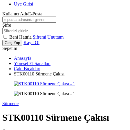
Üye Girişi
Kullanıcı Adı/E-Posta
Şifre
Beni Hatırla
Şifremi Unuttum
Kayıt Ol
Giriş Yap
Sepetim
Anasayfa
Yöresel El Sanatları
Çakı Bıçakları
STK00110 Sürmene Çakısı
Sürmene
STK00110 Sürmene Çakısı