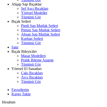
Ahşap Sap Bıçaklar
Şef Aşçı Bıçakları
Yöresel Modeller
Tümünü Gör
Bıçak Setleri
Pimli Sap Mutfak Setleri
Pimsiz Sap Mutfak Setleri
Ahşap Sap Mutfak Setleri
Kurban Setleri
Tümünü Gör
Satır
Bıçak Bileyiciler
Masat Modelleri
Pratik Bileme Aparatı
Tümünü Gör
Yöresel El Sanatları
Çakı Bıçakları
Avcı Bıçakları
Tümünü Gör
Favorilerim
Kargo Takip
Hesabım