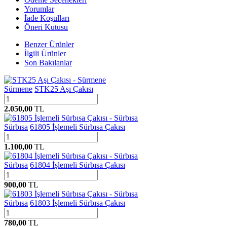
Yorumlar
İade Koşulları
Öneri Kutusu
Benzer Ürünler
İlgili Ürünler
Son Bakılanlar
Sürmene
STK25 Aşı Çakısı
2.050,00
TL
Sürbısa
61805 İşlemeli Sürbısa Çakısı
1.100,00
TL
Sürbısa
61804 İşlemeli Sürbısa Çakısı
900,00
TL
Sürbısa
61803 İşlemeli Sürbısa Çakısı
780,00
TL