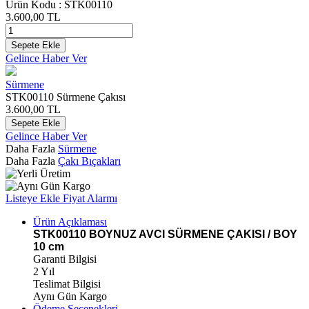
Ürün Kodu :
STK00110
3.600,00
TL
Sepete Ekle
Gelince Haber Ver
Sürmene
STK00110 Sürmene Çakısı
3.600,00
TL
Sepete Ekle
Gelince Haber Ver
Daha Fazla
Sürmene
Daha Fazla
Çakı Bıçakları
Listeye Ekle
Fiyat Alarmı
Ürün Açıklaması
STK00110 BOYNUZ AVCI SÜRMENE ÇAKISI / BOY
10 cm
Garanti Bilgisi
2 Yıl
Teslimat Bilgisi
Aynı Gün Kargo
Ödeme Seçenekleri