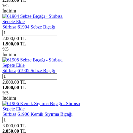
2.185,00
TL
%
5
İndirim
Sepete Ekle
Sürbısa
61904 Sebze Bıçağı
2.000,00
TL
1.900,00
TL
%
5
İndirim
Sepete Ekle
Sürbısa
61905 Sebze Bıçağı
2.000,00
TL
1.900,00
TL
%
5
İndirim
Sepete Ekle
Sürbısa
61906 Kemik Sıyırma Bıçağı
3.000,00
TL
2.850,00
TL