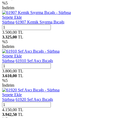
%
5
İndirim
Sepete Ekle
Sürbısa
61907 Kemik Sıyırma Bıçağı
3.500,00
TL
3.325,00
TL
%
5
İndirim
Sepete Ekle
Sürbısa
61910 Şef Aşçı Bıçağı
3.800,00
TL
3.610,00
TL
%
5
İndirim
Sepete Ekle
Sürbısa
61920 Şef Aşçı Bıçağı
4.150,00
TL
3.942,50
TL