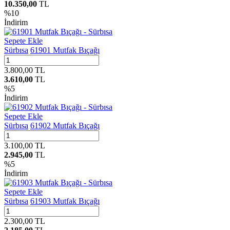
10.350,00
TL
%
10
İndirim
Sepete Ekle
Sürbısa
61901 Mutfak Bıçağı
3.800,00
TL
3.610,00
TL
%
5
İndirim
Sepete Ekle
Sürbısa
61902 Mutfak Bıçağı
3.100,00
TL
2.945,00
TL
%
5
İndirim
Sepete Ekle
Sürbısa
61903 Mutfak Bıçağı
2.300,00
TL