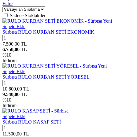
Filtre
Sadece Stoktakiler
Yeni
Sepete Ekle
Sürbısa
RULO KURBAN SETİ EKONOMİK
7.500,00
TL
6.750,00
TL
%
10
İndirim
Yeni
Sepete Ekle
Sürbısa
RULO KURBAN SETİ YÖRESEL
10.600,00
TL
9.540,00
TL
%
10
İndirim
Sepete Ekle
Sürbısa
RULO KASAP SETİ
11.500,00
TL