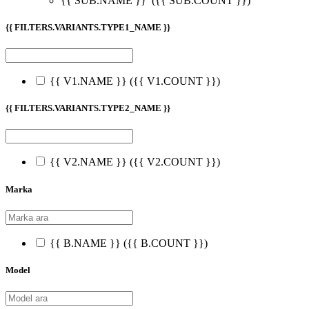
{{ SUB.NAME }}
({{ SUB.COUNT }})
{{ FILTERS.VARIANTS.TYPE1_NAME }}
{{ V1.NAME }}
({{ V1.COUNT }})
{{ FILTERS.VARIANTS.TYPE2_NAME }}
{{ V2.NAME }}
({{ V2.COUNT }})
Marka
{{ B.NAME }}
({{ B.COUNT }})
Model