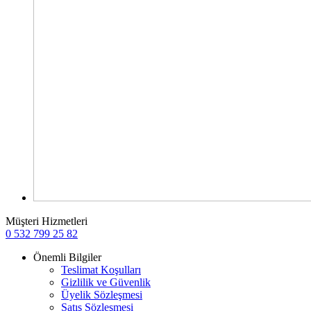
Müşteri Hizmetleri
0 532 799 25 82
Önemli Bilgiler
Teslimat Koşulları
Gizlilik ve Güvenlik
Üyelik Sözleşmesi
Satış Sözleşmesi