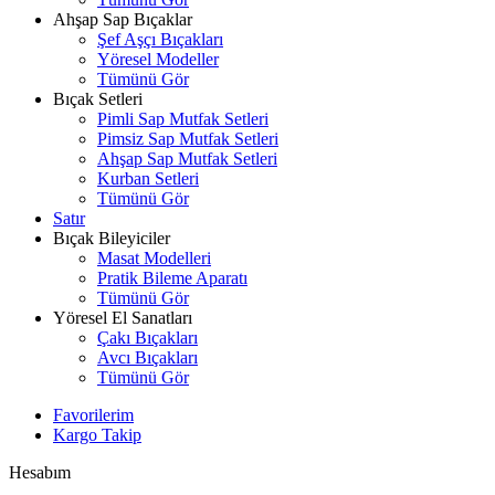
Ahşap Sap Bıçaklar
Şef Aşçı Bıçakları
Yöresel Modeller
Tümünü Gör
Bıçak Setleri
Pimli Sap Mutfak Setleri
Pimsiz Sap Mutfak Setleri
Ahşap Sap Mutfak Setleri
Kurban Setleri
Tümünü Gör
Satır
Bıçak Bileyiciler
Masat Modelleri
Pratik Bileme Aparatı
Tümünü Gör
Yöresel El Sanatları
Çakı Bıçakları
Avcı Bıçakları
Tümünü Gör
Favorilerim
Kargo Takip
Hesabım