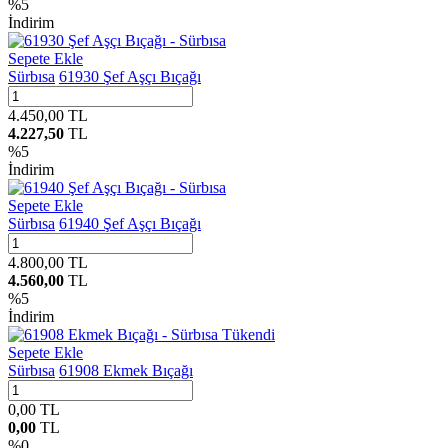
%
5
İndirim
Sepete Ekle
Sürbısa
61930 Şef Aşçı Bıçağı
4.450,00
TL
4.227,50
TL
%
5
İndirim
Sepete Ekle
Sürbısa
61940 Şef Aşçı Bıçağı
4.800,00
TL
4.560,00
TL
%
5
İndirim
Tükendi
Sepete Ekle
Sürbısa
61908 Ekmek Bıçağı
0,00
TL
0,00
TL
%
0