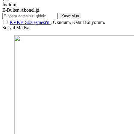
İndirim
E-Bülten Aboneliği
Kayıt olun
KVKK Sözleşmesi'ni
, Okudum, Kabul Ediyorum.
Sosyal Medya