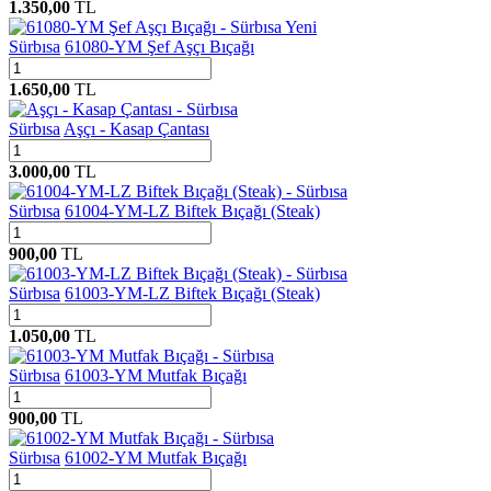
1.350,00
TL
Yeni
Sürbısa
61080-YM Şef Aşçı Bıçağı
1.650,00
TL
Sürbısa
Aşçı - Kasap Çantası
3.000,00
TL
Sürbısa
61004-YM-LZ Biftek Bıçağı (Steak)
900,00
TL
Sürbısa
61003-YM-LZ Biftek Bıçağı (Steak)
1.050,00
TL
Sürbısa
61003-YM Mutfak Bıçağı
900,00
TL
Sürbısa
61002-YM Mutfak Bıçağı