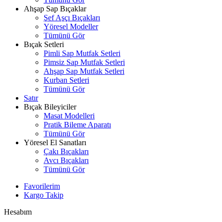
Ahşap Sap Bıçaklar
Şef Aşçı Bıçakları
Yöresel Modeller
Tümünü Gör
Bıçak Setleri
Pimli Sap Mutfak Setleri
Pimsiz Sap Mutfak Setleri
Ahşap Sap Mutfak Setleri
Kurban Setleri
Tümünü Gör
Satır
Bıçak Bileyiciler
Masat Modelleri
Pratik Bileme Aparatı
Tümünü Gör
Yöresel El Sanatları
Çakı Bıçakları
Avcı Bıçakları
Tümünü Gör
Favorilerim
Kargo Takip
Hesabım