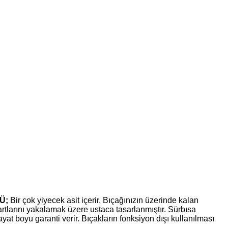
Ü;
Bir çok yiyecek asit içerir. Bıçağınızın üzerinde kalan
rtlarını yakalamak üzere ustaca tasarlanmıştır. Sürbısa
t boyu garanti verir. Bıçakların fonksiyon dışı kullanılması