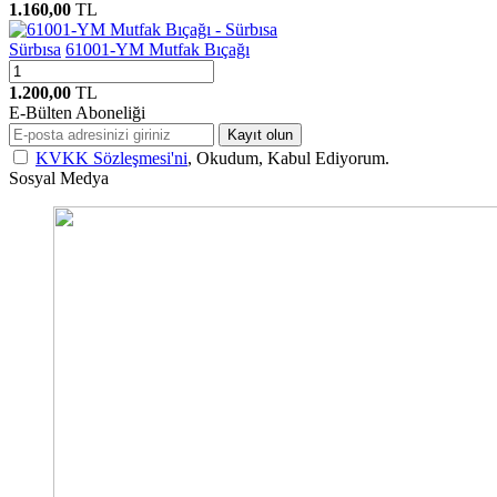
1.160,00
TL
Sürbısa
61001-YM Mutfak Bıçağı
1.200,00
TL
E-Bülten Aboneliği
Kayıt olun
KVKK Sözleşmesi'ni
, Okudum, Kabul Ediyorum.
Sosyal Medya