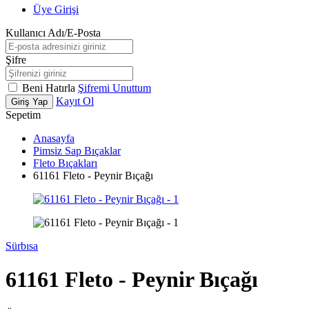
Üye Girişi
Kullanıcı Adı/E-Posta
Şifre
Beni Hatırla
Şifremi Unuttum
Kayıt Ol
Giriş Yap
Sepetim
Anasayfa
Pimsiz Sap Bıçaklar
Fleto Bıçakları
61161 Fleto - Peynir Bıçağı
Sürbısa
61161 Fleto - Peynir Bıçağı