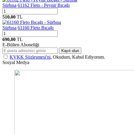
Sürbısa
61162 Fleto - Peynir Bıçağı
510,00
TL
Sürbısa
61160 Fleto Bıçağı
690,00
TL
E-Bülten Aboneliği
Kayıt olun
KVKK Sözleşmesi'ni
, Okudum, Kabul Ediyorum.
Sosyal Medya