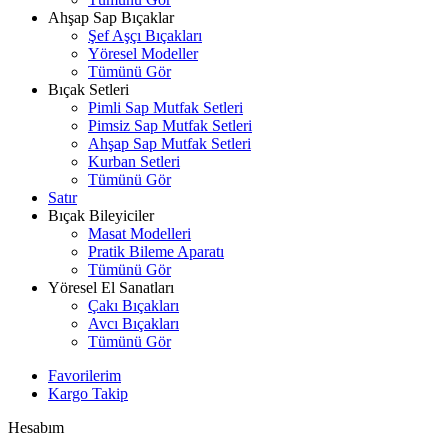
Ahşap Sap Bıçaklar
Şef Aşçı Bıçakları
Yöresel Modeller
Tümünü Gör
Bıçak Setleri
Pimli Sap Mutfak Setleri
Pimsiz Sap Mutfak Setleri
Ahşap Sap Mutfak Setleri
Kurban Setleri
Tümünü Gör
Satır
Bıçak Bileyiciler
Masat Modelleri
Pratik Bileme Aparatı
Tümünü Gör
Yöresel El Sanatları
Çakı Bıçakları
Avcı Bıçakları
Tümünü Gör
Favorilerim
Kargo Takip
Hesabım