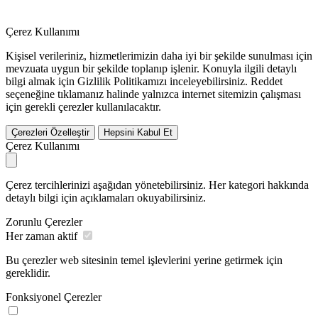
Çerez Kullanımı
Kişisel verileriniz, hizmetlerimizin daha iyi bir şekilde sunulması için
mevzuata uygun bir şekilde toplanıp işlenir. Konuyla ilgili detaylı
bilgi almak için Gizlilik Politikamızı inceleyebilirsiniz.
Reddet
seçeneğine tıklamanız halinde yalnızca internet sitemizin çalışması
için gerekli çerezler kullanılacaktır.
Çerezleri Özelleştir
Hepsini Kabul Et
Çerez Kullanımı
Çerez tercihlerinizi aşağıdan yönetebilirsiniz. Her kategori hakkında
detaylı bilgi için açıklamaları okuyabilirsiniz.
Zorunlu Çerezler
Her zaman aktif
Bu çerezler web sitesinin temel işlevlerini yerine getirmek için
gereklidir.
Fonksiyonel Çerezler