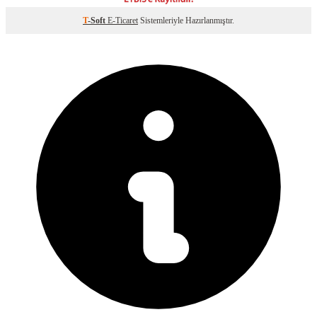
T
-Soft
E-Ticaret
Sistemleriyle Hazırlanmıştır.