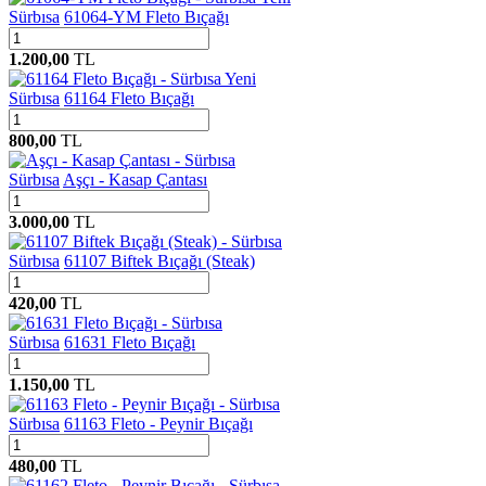
Sürbısa
61064-YM Fleto Bıçağı
1.200,00
TL
Yeni
Sürbısa
61164 Fleto Bıçağı
800,00
TL
Sürbısa
Aşçı - Kasap Çantası
3.000,00
TL
Sürbısa
61107 Biftek Bıçağı (Steak)
420,00
TL
Sürbısa
61631 Fleto Bıçağı
1.150,00
TL
Sürbısa
61163 Fleto - Peynir Bıçağı
480,00
TL