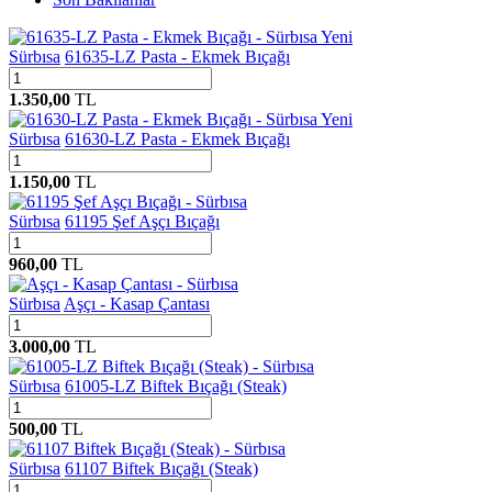
Yeni
Sürbısa
61635-LZ Pasta - Ekmek Bıçağı
1.350,00
TL
Yeni
Sürbısa
61630-LZ Pasta - Ekmek Bıçağı
1.150,00
TL
Sürbısa
61195 Şef Aşçı Bıçağı
960,00
TL
Sürbısa
Aşçı - Kasap Çantası
3.000,00
TL
Sürbısa
61005-LZ Biftek Bıçağı (Steak)
500,00
TL
Sürbısa
61107 Biftek Bıçağı (Steak)