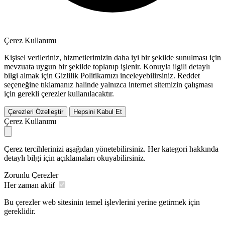
Çerez Kullanımı
Kişisel verileriniz, hizmetlerimizin daha iyi bir şekilde sunulması için
mevzuata uygun bir şekilde toplanıp işlenir. Konuyla ilgili detaylı
bilgi almak için Gizlilik Politikamızı inceleyebilirsiniz.
Reddet
seçeneğine tıklamanız halinde yalnızca internet sitemizin çalışması
için gerekli çerezler kullanılacaktır.
Çerezleri Özelleştir
Hepsini Kabul Et
Çerez Kullanımı
Çerez tercihlerinizi aşağıdan yönetebilirsiniz. Her kategori hakkında
detaylı bilgi için açıklamaları okuyabilirsiniz.
Zorunlu Çerezler
Her zaman aktif
Bu çerezler web sitesinin temel işlevlerini yerine getirmek için
gereklidir.