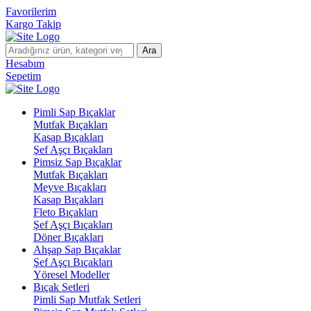
Favorilerim
Kargo Takip
Ara
Hesabım
Sepetim
Pimli Sap Bıçaklar
Mutfak Bıçakları
Kasap Bıçakları
Şef Aşçı Bıçakları
Pimsiz Sap Bıçaklar
Mutfak Bıçakları
Meyve Bıçakları
Kasap Bıçakları
Fleto Bıçakları
Şef Aşçı Bıçakları
Döner Bıçakları
Ahşap Sap Bıçaklar
Şef Aşçı Bıçakları
Yöresel Modeller
Bıçak Setleri
Pimli Sap Mutfak Setleri