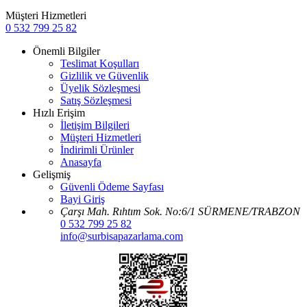
Müşteri Hizmetleri
0 532 799 25 82
Önemli Bilgiler
Teslimat Koşulları
Gizlilik ve Güvenlik
Üyelik Sözleşmesi
Satış Sözleşmesi
Hızlı Erişim
İletişim Bilgileri
Müşteri Hizmetleri
İndirimli Ürünler
Anasayfa
Gelişmiş
Güvenli Ödeme Sayfası
Bayi Giriş
Çarşı Mah. Rıhtım Sok. No:6/1 SÜRMENE/TRABZON
0 532 799 25 82
info@surbisapazarlama.com