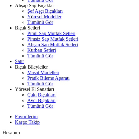
Ahşap Sap Bıçaklar
Şef Aşçı Bıçakları
Yöresel Modeller
Tümünü Gör
Bıçak Setleri
Pimli Sap Mutfak Setleri
Pimsiz Sap Mutfak Setleri
Ahşap Sap Mutfak Setleri
Kurban Setleri
Tümünü Gör
Satır
Bıçak Bileyiciler
Masat Modelleri
Pratik Bileme Aparatı
Tümünü Gör
Yöresel El Sanatları
Çakı Bıçakları
Avcı Bıçakları
Tümünü Gör
Favorilerim
Kargo Takip
Hesabım