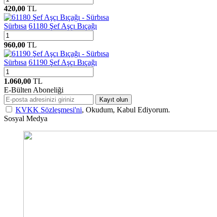
420,00
TL
Sürbısa
61180 Şef Aşçı Bıçağı
960,00
TL
Sürbısa
61190 Şef Aşçı Bıçağı
1.060,00
TL
E-Bülten Aboneliği
Kayıt olun
KVKK Sözleşmesi'ni
, Okudum, Kabul Ediyorum.
Sosyal Medya