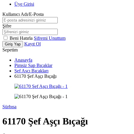
Üye Girişi
Kullanıcı Adı/E-Posta
Şifre
Beni Hatırla
Şifremi Unuttum
Kayıt Ol
Giriş Yap
Sepetim
Anasayfa
Pimsiz Sap Bıçaklar
Şef Aşçı Bıçakları
61170 Şef Aşçı Bıçağı
Sürbısa
61170 Şef Aşçı Bıçağı