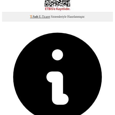
T
-Soft
E-Ticaret
Sistemleriyle Hazırlanmıştır.