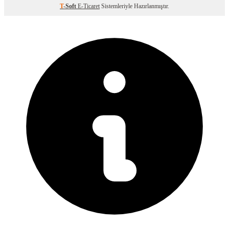
T
-Soft
E-Ticaret
Sistemleriyle Hazırlanmıştır.