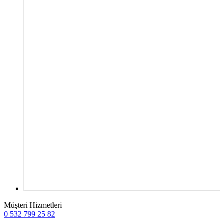
Müşteri Hizmetleri
0 532 799 25 82