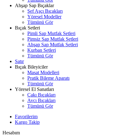
Ahşap Sap Bıçaklar
Şef Aşçı Bıçakları
Yöresel Modeller
Tümünü Gör
Bıçak Setleri
Pimli Sap Mutfak Setleri
Pimsiz Sap Mutfak Setleri
Ahşap Sap Mutfak Setleri
Kurban Setleri
Tümünü Gör
Satır
Bıçak Bileyiciler
Masat Modelleri
Pratik Bileme Aparatı
Tümünü Gör
Yöresel El Sanatları
Çakı Bıçakları
Avcı Bıçakları
Tümünü Gör
Favorilerim
Kargo Takip
Hesabım