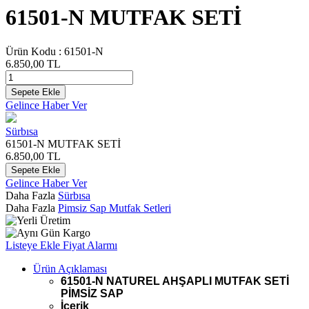
61501-N MUTFAK SETİ
Ürün Kodu :
61501-N
6.850,00
TL
Sepete Ekle
Gelince Haber Ver
Sürbısa
61501-N MUTFAK SETİ
6.850,00
TL
Sepete Ekle
Gelince Haber Ver
Daha Fazla
Sürbısa
Daha Fazla
Pimsiz Sap Mutfak Setleri
Listeye Ekle
Fiyat Alarmı
Ürün Açıklaması
61501-N NATUREL AHŞAPLI MUTFAK SETİ
PİMSİZ SAP
İçerik