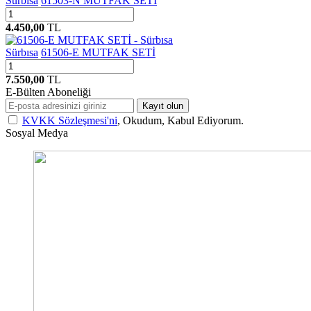
Sürbısa
61503-N MUTFAK SETİ
4.450,00
TL
Sürbısa
61506-E MUTFAK SETİ
7.550,00
TL
E-Bülten Aboneliği
Kayıt olun
KVKK Sözleşmesi'ni
, Okudum, Kabul Ediyorum.
Sosyal Medya