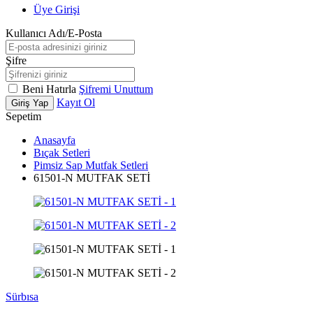
Üye Girişi
Kullanıcı Adı/E-Posta
Şifre
Beni Hatırla
Şifremi Unuttum
Kayıt Ol
Giriş Yap
Sepetim
Anasayfa
Bıçak Setleri
Pimsiz Sap Mutfak Setleri
61501-N MUTFAK SETİ
Sürbısa