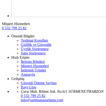
Müşteri Hizmetleri
0 532 799 25 82
Önemli Bilgiler
Teslimat Koşulları
Gizlilik ve Güvenlik
Üyelik Sözleşmesi
Satış Sözleşmesi
Hızlı Erişim
İletişim Bilgileri
Müşteri Hizmetleri
İndirimli Ürünler
Anasayfa
Gelişmiş
Güvenli Ödeme Sayfası
Bayi Giriş
Çarşı Mah. Rıhtım Sok. No:6/1 SÜRMENE/TRABZON
0 532 799 25 82
info@surbisapazarlama.com