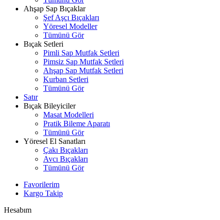
Ahşap Sap Bıçaklar
Şef Aşçı Bıçakları
Yöresel Modeller
Tümünü Gör
Bıçak Setleri
Pimli Sap Mutfak Setleri
Pimsiz Sap Mutfak Setleri
Ahşap Sap Mutfak Setleri
Kurban Setleri
Tümünü Gör
Satır
Bıçak Bileyiciler
Masat Modelleri
Pratik Bileme Aparatı
Tümünü Gör
Yöresel El Sanatları
Çakı Bıçakları
Avcı Bıçakları
Tümünü Gör
Favorilerim
Kargo Takip
Hesabım