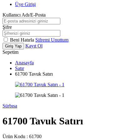
Üye Girişi
Kullanıcı Adı/E-Posta
Şifre
Beni Hatırla
Şifremi Unuttum
Kayıt Ol
Giriş Yap
Sepetim
Anasayfa
Satır
61700 Tavuk Satırı
Sürbısa
61700 Tavuk Satırı
Ürün Kodu :
61700