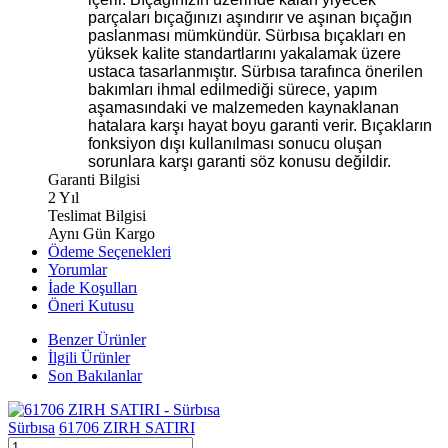
parçaları bıçağınızı aşındırır ve aşınan bıçağın
paslanması mümkündür. Sürbısa bıçakları en
yüksek kalite standartlarını yakalamak üzere
ustaca tasarlanmıştır. Sürbısa tarafınca önerilen
bakımları ihmal edilmediği sürece, yapım
aşamasındaki ve malzemeden kaynaklanan
hatalara karşı hayat boyu garanti verir. Bıçakların
fonksiyon dışı kullanılması sonucu oluşan
sorunlara karşı garanti söz konusu değildir.
Garanti Bilgisi
2 Yıl
Teslimat Bilgisi
Aynı Gün Kargo
Ödeme Seçenekleri
Yorumlar
İade Koşulları
Öneri Kutusu
Benzer Ürünler
İlgili Ürünler
Son Bakılanlar
Sürbısa
61706 ZIRH SATIRI