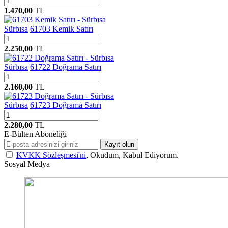
1.470,00
TL
Sürbısa
61703 Kemik Satırı
2.250,00
TL
Sürbısa
61722 Doğrama Satırı
2.160,00
TL
Sürbısa
61723 Doğrama Satırı
2.280,00
TL
E-Bülten Aboneliği
Kayıt olun
KVKK Sözleşmesi'ni
, Okudum, Kabul Ediyorum.
Sosyal Medya