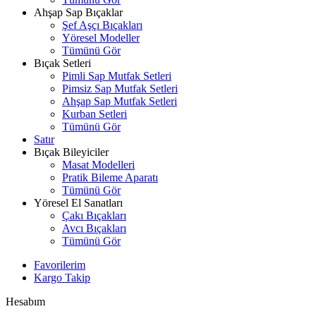
Ahşap Sap Bıçaklar
Şef Aşçı Bıçakları
Yöresel Modeller
Tümünü Gör
Bıçak Setleri
Pimli Sap Mutfak Setleri
Pimsiz Sap Mutfak Setleri
Ahşap Sap Mutfak Setleri
Kurban Setleri
Tümünü Gör
Satır
Bıçak Bileyiciler
Masat Modelleri
Pratik Bileme Aparatı
Tümünü Gör
Yöresel El Sanatları
Çakı Bıçakları
Avcı Bıçakları
Tümünü Gör
Favorilerim
Kargo Takip
Hesabım