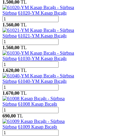
1.500,00
TL
Sürbısa
61020-YM Kasap Bıçağı
1.560,00
TL
Sürbısa
61021-YM Kasap Bıçağı
1.560,00
TL
Sürbısa
61030-YM Kasap Bıçağı
1.620,00
TL
Sürbısa
61040-YM Kasap Bıçağı
1.670,00
TL
Sürbısa
61008 Kasap Bıçağı
690,00
TL
Sürbısa
61009 Kasap Bıçağı