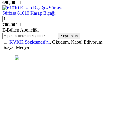
690,00
TL
Sürbısa
61010 Kasap Bıçağı
760,00
TL
E-Bülten Aboneliği
Kayıt olun
KVKK Sözleşmesi'ni
, Okudum, Kabul Ediyorum.
Sosyal Medya