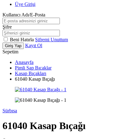
Üye Girişi
Kullanıcı Adı/E-Posta
Şifre
Beni Hatırla
Şifremi Unuttum
Kayıt Ol
Giriş Yap
Sepetim
Anasayfa
Pimli Sap Bıçaklar
Kasap Bıçakları
61040 Kasap Bıçağı
Sürbısa
61040 Kasap Bıçağı