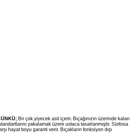
ÇÜNKÜ;
Bir çok yiyecek asit içerir. Bıçağınızın üzerinde kalan
standartlarını yakalamak üzere ustaca tasarlanmıştır. Sürbısa
ı hayat boyu garanti verir. Bıçakların fonksiyon dışı