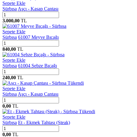
Sepete Ekle
Sürbısa
Aşçı - Kasap Çantası
3.000,00
TL
Sepete Ekle
Sürbısa
61007 Meyve Bıçağı
840,00
TL
Sepete Ekle
Sürbısa
61004 Sebze Bıçağı
240,00
TL
Tükendi
Sepete Ekle
Sürbısa
Aşçı - Kasap Çantası
0,00
TL
Tükendi
Sepete Ekle
Sürbısa
Et - Ekmek Tahtası (Steak)
0,00
TL