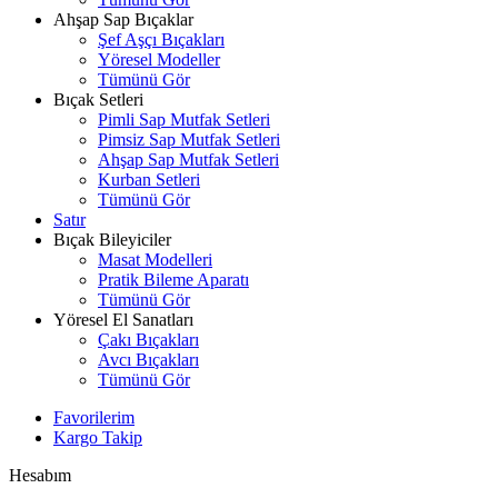
Ahşap Sap Bıçaklar
Şef Aşçı Bıçakları
Yöresel Modeller
Tümünü Gör
Bıçak Setleri
Pimli Sap Mutfak Setleri
Pimsiz Sap Mutfak Setleri
Ahşap Sap Mutfak Setleri
Kurban Setleri
Tümünü Gör
Satır
Bıçak Bileyiciler
Masat Modelleri
Pratik Bileme Aparatı
Tümünü Gör
Yöresel El Sanatları
Çakı Bıçakları
Avcı Bıçakları
Tümünü Gör
Favorilerim
Kargo Takip
Hesabım