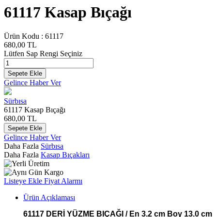
61117 Kasap Bıçağı
Ürün Kodu :
61117
680,00
TL
Lütfen Sap Rengi Seçiniz
Sepete Ekle
Gelince Haber Ver
Sürbısa
61117 Kasap Bıçağı
680,00
TL
Sepete Ekle
Gelince Haber Ver
Daha Fazla
Sürbısa
Daha Fazla
Kasap Bıçakları
Listeye Ekle
Fiyat Alarmı
Ürün Açıklaması
61117 DERİ YÜZME BIÇAĞI / En 3.2 cm Boy 13.0 cm