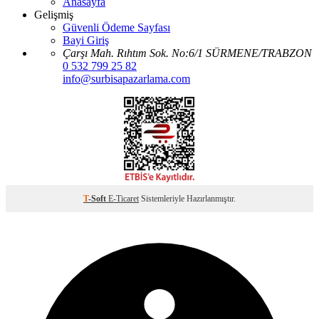
Anasayfa
Gelişmiş
Güvenli Ödeme Sayfası
Bayi Giriş
Çarşı Mah. Rıhtım Sok. No:6/1 SÜRMENE/TRABZON
0 532 799 25 82
info@surbisapazarlama.com
T
-Soft
E-Ticaret
Sistemleriyle Hazırlanmıştır.