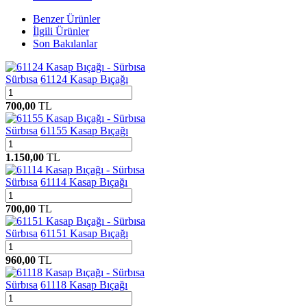
Benzer Ürünler
İlgili Ürünler
Son Bakılanlar
Sürbısa
61124 Kasap Bıçağı
700,00
TL
Sürbısa
61155 Kasap Bıçağı
1.150,00
TL
Sürbısa
61114 Kasap Bıçağı
700,00
TL
Sürbısa
61151 Kasap Bıçağı
960,00
TL
Sürbısa
61118 Kasap Bıçağı