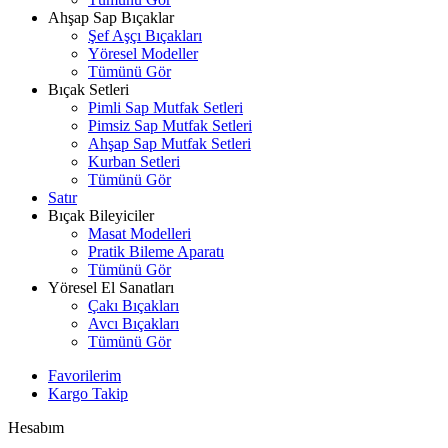
Ahşap Sap Bıçaklar
Şef Aşçı Bıçakları
Yöresel Modeller
Tümünü Gör
Bıçak Setleri
Pimli Sap Mutfak Setleri
Pimsiz Sap Mutfak Setleri
Ahşap Sap Mutfak Setleri
Kurban Setleri
Tümünü Gör
Satır
Bıçak Bileyiciler
Masat Modelleri
Pratik Bileme Aparatı
Tümünü Gör
Yöresel El Sanatları
Çakı Bıçakları
Avcı Bıçakları
Tümünü Gör
Favorilerim
Kargo Takip
Hesabım