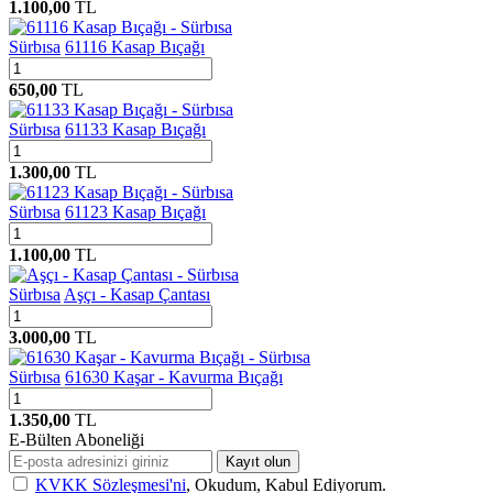
1.100,00
TL
Sürbısa
61116 Kasap Bıçağı
650,00
TL
Sürbısa
61133 Kasap Bıçağı
1.300,00
TL
Sürbısa
61123 Kasap Bıçağı
1.100,00
TL
Sürbısa
Aşçı - Kasap Çantası
3.000,00
TL
Sürbısa
61630 Kaşar - Kavurma Bıçağı
1.350,00
TL
E-Bülten Aboneliği
Kayıt olun
KVKK Sözleşmesi'ni
, Okudum, Kabul Ediyorum.