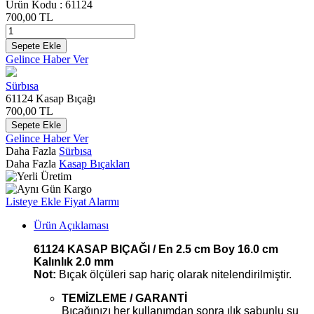
Ürün Kodu :
61124
700,00
TL
Sepete Ekle
Gelince Haber Ver
Sürbısa
61124 Kasap Bıçağı
700,00
TL
Sepete Ekle
Gelince Haber Ver
Daha Fazla
Sürbısa
Daha Fazla
Kasap Bıçakları
Listeye Ekle
Fiyat Alarmı
Ürün Açıklaması
61124 KASAP BIÇAĞI / En 2.5 cm Boy 16.0 cm
Kalınlık 2.0 mm
Not:
Bıçak ölçüleri sap hariç olarak nitelendirilmiştir.
TEMİZLEME / GARANTİ
Bıçağınızı her kullanımdan sonra ılık sabunlu su