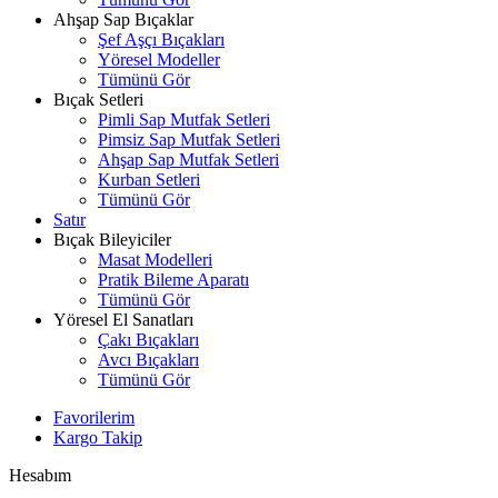
Ahşap Sap Bıçaklar
Şef Aşçı Bıçakları
Yöresel Modeller
Tümünü Gör
Bıçak Setleri
Pimli Sap Mutfak Setleri
Pimsiz Sap Mutfak Setleri
Ahşap Sap Mutfak Setleri
Kurban Setleri
Tümünü Gör
Satır
Bıçak Bileyiciler
Masat Modelleri
Pratik Bileme Aparatı
Tümünü Gör
Yöresel El Sanatları
Çakı Bıçakları
Avcı Bıçakları
Tümünü Gör
Favorilerim
Kargo Takip
Hesabım