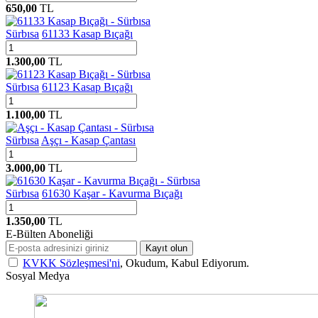
650,00
TL
Sürbısa
61133 Kasap Bıçağı
1.300,00
TL
Sürbısa
61123 Kasap Bıçağı
1.100,00
TL
Sürbısa
Aşçı - Kasap Çantası
3.000,00
TL
Sürbısa
61630 Kaşar - Kavurma Bıçağı
1.350,00
TL
E-Bülten Aboneliği
Kayıt olun
KVKK Sözleşmesi'ni
, Okudum, Kabul Ediyorum.
Sosyal Medya