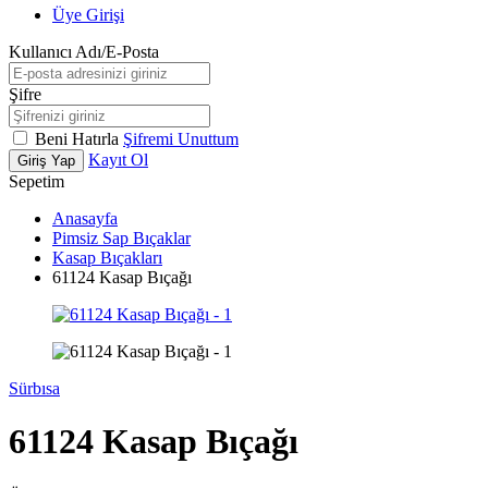
Üye Girişi
Kullanıcı Adı/E-Posta
Şifre
Beni Hatırla
Şifremi Unuttum
Kayıt Ol
Giriş Yap
Sepetim
Anasayfa
Pimsiz Sap Bıçaklar
Kasap Bıçakları
61124 Kasap Bıçağı
Sürbısa
61124 Kasap Bıçağı