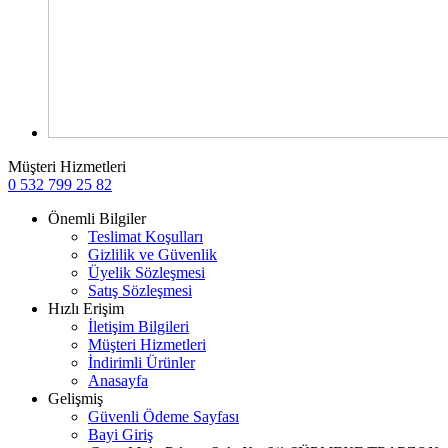
Müşteri Hizmetleri
0 532 799 25 82
Önemli Bilgiler
Teslimat Koşulları
Gizlilik ve Güvenlik
Üyelik Sözleşmesi
Satış Sözleşmesi
Hızlı Erişim
İletişim Bilgileri
Müşteri Hizmetleri
İndirimli Ürünler
Anasayfa
Gelişmiş
Güvenli Ödeme Sayfası
Bayi Giriş