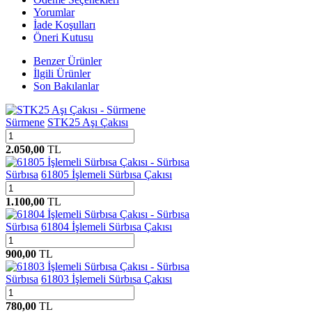
Yorumlar
İade Koşulları
Öneri Kutusu
Benzer Ürünler
İlgili Ürünler
Son Bakılanlar
Sürmene
STK25 Aşı Çakısı
2.050,00
TL
Sürbısa
61805 İşlemeli Sürbısa Çakısı
1.100,00
TL
Sürbısa
61804 İşlemeli Sürbısa Çakısı
900,00
TL
Sürbısa
61803 İşlemeli Sürbısa Çakısı
780,00
TL