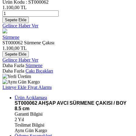
Ürün Kodu :
ST000062
1.100,00
TL
Sepete Ekle
Gelince Haber Ver
Sürmene
ST000062 Sürmene Çakısı
1.100,00
TL
Sepete Ekle
Gelince Haber Ver
Daha Fazla
Sürmene
Daha Fazla
Çakı Bıçakları
Listeye Ekle
Fiyat Alarmı
Ürün Açıklaması
ST000062 AHŞAP AVCI SÜRMENE ÇAKISI / BOY
8.5 cm
Garanti Bilgisi
2 Yıl
Teslimat Bilgisi
Aynı Gün Kargo
Ödeme Seçenekleri