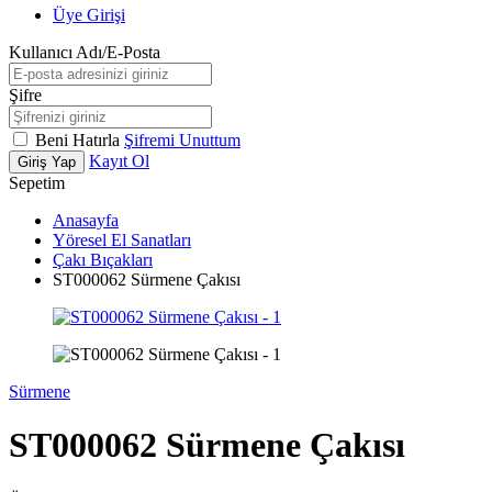
Üye Girişi
Kullanıcı Adı/E-Posta
Şifre
Beni Hatırla
Şifremi Unuttum
Kayıt Ol
Giriş Yap
Sepetim
Anasayfa
Yöresel El Sanatları
Çakı Bıçakları
ST000062 Sürmene Çakısı
Sürmene
ST000062 Sürmene Çakısı