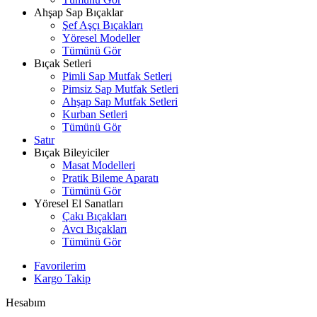
Ahşap Sap Bıçaklar
Şef Aşçı Bıçakları
Yöresel Modeller
Tümünü Gör
Bıçak Setleri
Pimli Sap Mutfak Setleri
Pimsiz Sap Mutfak Setleri
Ahşap Sap Mutfak Setleri
Kurban Setleri
Tümünü Gör
Satır
Bıçak Bileyiciler
Masat Modelleri
Pratik Bileme Aparatı
Tümünü Gör
Yöresel El Sanatları
Çakı Bıçakları
Avcı Bıçakları
Tümünü Gör
Favorilerim
Kargo Takip
Hesabım