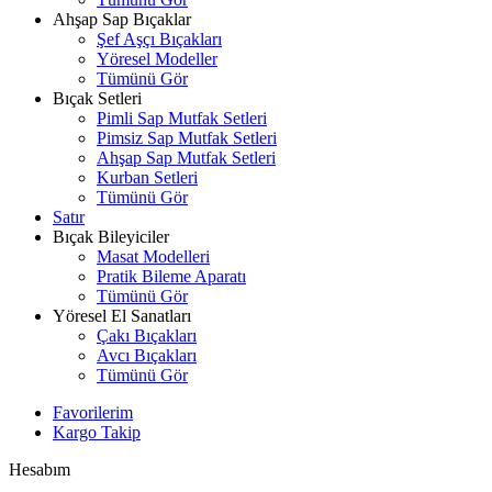
Ahşap Sap Bıçaklar
Şef Aşçı Bıçakları
Yöresel Modeller
Tümünü Gör
Bıçak Setleri
Pimli Sap Mutfak Setleri
Pimsiz Sap Mutfak Setleri
Ahşap Sap Mutfak Setleri
Kurban Setleri
Tümünü Gör
Satır
Bıçak Bileyiciler
Masat Modelleri
Pratik Bileme Aparatı
Tümünü Gör
Yöresel El Sanatları
Çakı Bıçakları
Avcı Bıçakları
Tümünü Gör
Favorilerim
Kargo Takip
Hesabım