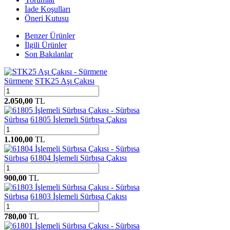
İade Koşulları
Öneri Kutusu
Benzer Ürünler
İlgili Ürünler
Son Bakılanlar
Sürmene
STK25 Aşı Çakısı
2.050,00
TL
Sürbısa
61805 İşlemeli Sürbısa Çakısı
1.100,00
TL
Sürbısa
61804 İşlemeli Sürbısa Çakısı
900,00
TL
Sürbısa
61803 İşlemeli Sürbısa Çakısı
780,00
TL