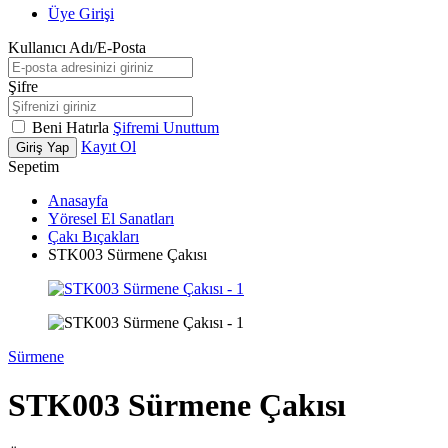
Üye Girişi
Kullanıcı Adı/E-Posta
Şifre
Beni Hatırla
Şifremi Unuttum
Kayıt Ol
Giriş Yap
Sepetim
Anasayfa
Yöresel El Sanatları
Çakı Bıçakları
STK003 Sürmene Çakısı
Sürmene
STK003 Sürmene Çakısı