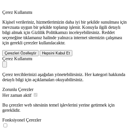
Çerez Kullanımı
Kişisel verileriniz, hizmetlerimizin daha iyi bir şekilde sunulması için
mevzuata uygun bir şekilde toplanıp işlenir. Konuyla ilgili detaylı
bilgi almak için Gizlilik Politikamızı inceleyebilirsiniz.
Reddet
seçeneğine tıklamanız halinde yalnızca internet sitemizin çalışması
için gerekli çerezler kullanılacaktır.
Çerezleri Özelleştir
Hepsini Kabul Et
Çerez Kullanımı
Çerez tercihlerinizi aşağıdan yönetebilirsiniz. Her kategori hakkında
detaylı bilgi için açıklamaları okuyabilirsiniz.
Zorunlu Çerezler
Her zaman aktif
Bu çerezler web sitesinin temel işlevlerini yerine getirmek için
gereklidir.
Fonksiyonel Çerezler