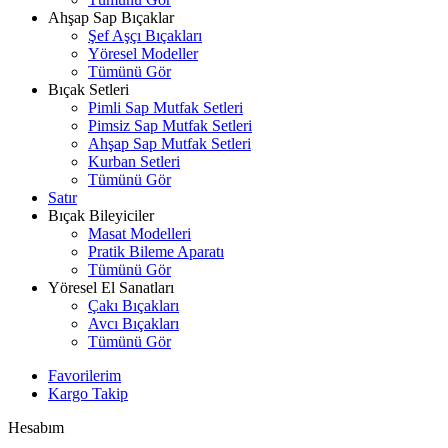
Ahşap Sap Bıçaklar
Şef Aşçı Bıçakları
Yöresel Modeller
Tümünü Gör
Bıçak Setleri
Pimli Sap Mutfak Setleri
Pimsiz Sap Mutfak Setleri
Ahşap Sap Mutfak Setleri
Kurban Setleri
Tümünü Gör
Satır
Bıçak Bileyiciler
Masat Modelleri
Pratik Bileme Aparatı
Tümünü Gör
Yöresel El Sanatları
Çakı Bıçakları
Avcı Bıçakları
Tümünü Gör
Favorilerim
Kargo Takip
Hesabım