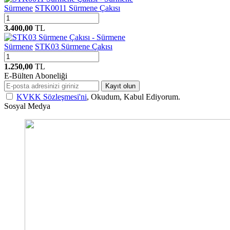
Sürmene
STK0011 Sürmene Çakısı
3.400,00
TL
Sürmene
STK03 Sürmene Çakısı
1.250,00
TL
E-Bülten Aboneliği
Kayıt olun
KVKK Sözleşmesi'ni
, Okudum, Kabul Ediyorum.
Sosyal Medya