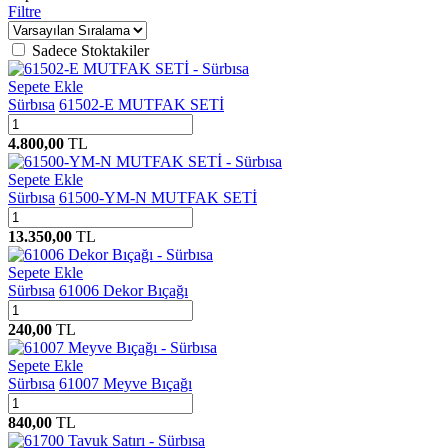
Filtre
Sadece Stoktakiler
Sepete Ekle
Sürbısa
61502-E MUTFAK SETİ
4.800,00
TL
Sepete Ekle
Sürbısa
61500-YM-N MUTFAK SETİ
13.350,00
TL
Sepete Ekle
Sürbısa
61006 Dekor Bıçağı
240,00
TL
Sepete Ekle
Sürbısa
61007 Meyve Bıçağı
840,00
TL