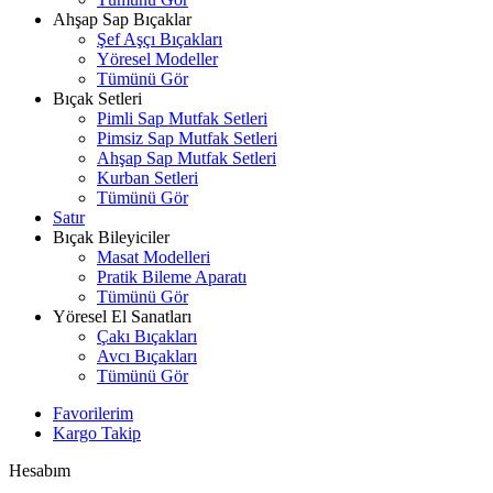
Ahşap Sap Bıçaklar
Şef Aşçı Bıçakları
Yöresel Modeller
Tümünü Gör
Bıçak Setleri
Pimli Sap Mutfak Setleri
Pimsiz Sap Mutfak Setleri
Ahşap Sap Mutfak Setleri
Kurban Setleri
Tümünü Gör
Satır
Bıçak Bileyiciler
Masat Modelleri
Pratik Bileme Aparatı
Tümünü Gör
Yöresel El Sanatları
Çakı Bıçakları
Avcı Bıçakları
Tümünü Gör
Favorilerim
Kargo Takip
Hesabım