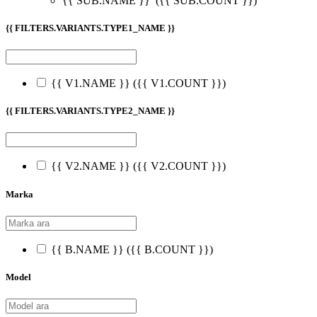
{{ SUB.NAME }}
({{ SUB.COUNT }})
{{ FILTERS.VARIANTS.TYPE1_NAME }}
{{ V1.NAME }}
({{ V1.COUNT }})
{{ FILTERS.VARIANTS.TYPE2_NAME }}
{{ V2.NAME }}
({{ V2.COUNT }})
Marka
{{ B.NAME }}
({{ B.COUNT }})
Model