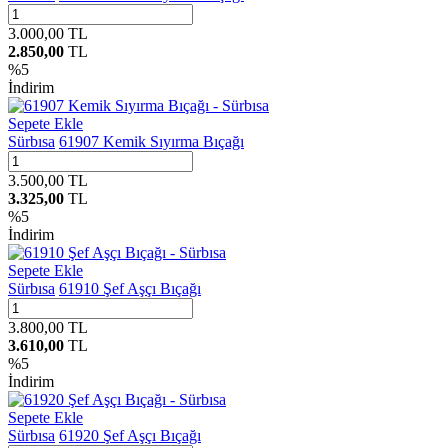
3.000,00
TL
2.850,00
TL
%
5
İndirim
Sepete Ekle
Sürbısa
61907 Kemik Sıyırma Bıçağı
3.500,00
TL
3.325,00
TL
%
5
İndirim
Sepete Ekle
Sürbısa
61910 Şef Aşçı Bıçağı
3.800,00
TL
3.610,00
TL
%
5
İndirim
Sepete Ekle
Sürbısa
61920 Şef Aşçı Bıçağı