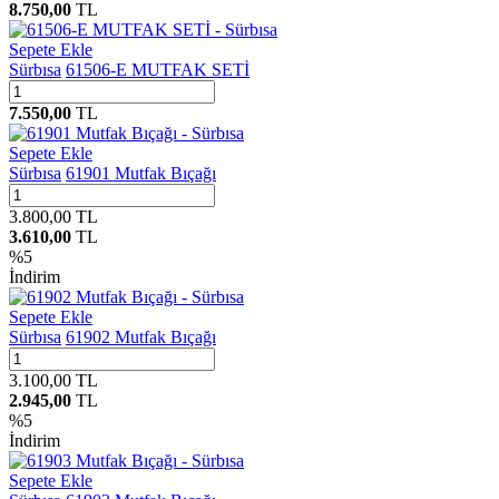
8.750,00
TL
Sepete Ekle
Sürbısa
61506-E MUTFAK SETİ
7.550,00
TL
Sepete Ekle
Sürbısa
61901 Mutfak Bıçağı
3.800,00
TL
3.610,00
TL
%
5
İndirim
Sepete Ekle
Sürbısa
61902 Mutfak Bıçağı
3.100,00
TL
2.945,00
TL
%
5
İndirim
Sepete Ekle