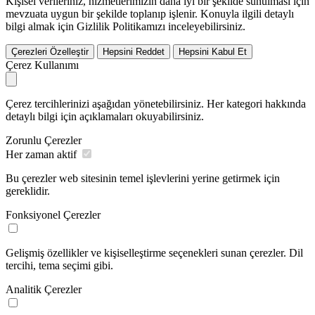
Kişisel verileriniz, hizmetlerimizin daha iyi bir şekilde sunulması için
mevzuata uygun bir şekilde toplanıp işlenir. Konuyla ilgili detaylı
bilgi almak için Gizlilik Politikamızı inceleyebilirsiniz.
Çerezleri Özelleştir
Hepsini Reddet
Hepsini Kabul Et
Çerez Kullanımı
Çerez tercihlerinizi aşağıdan yönetebilirsiniz. Her kategori hakkında
detaylı bilgi için açıklamaları okuyabilirsiniz.
Zorunlu Çerezler
Her zaman aktif
Bu çerezler web sitesinin temel işlevlerini yerine getirmek için
gereklidir.
Fonksiyonel Çerezler
Gelişmiş özellikler ve kişiselleştirme seçenekleri sunan çerezler. Dil
tercihi, tema seçimi gibi.
Analitik Çerezler