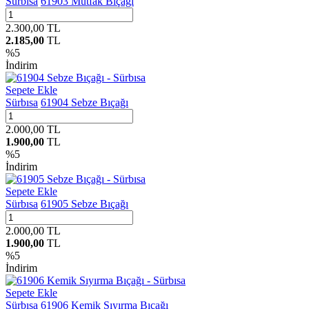
Sürbısa
61903 Mutfak Bıçağı
2.300,00
TL
2.185,00
TL
%
5
İndirim
Sepete Ekle
Sürbısa
61904 Sebze Bıçağı
2.000,00
TL
1.900,00
TL
%
5
İndirim
Sepete Ekle
Sürbısa
61905 Sebze Bıçağı
2.000,00
TL
1.900,00
TL
%
5
İndirim
Sepete Ekle
Sürbısa
61906 Kemik Sıyırma Bıçağı