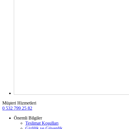
Müşteri Hizmetleri
0 532 799 25 82
Önemli Bilgiler
Teslimat Koşulları
Gizlilik ve Güvenlik