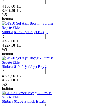
4.150,00
TL
3.942,50
TL
%
5
İndirim
Sepete Ekle
Sürbısa
61930 Şef Aşçı Bıçağı
4.450,00
TL
4.227,50
TL
%
5
İndirim
Sepete Ekle
Sürbısa
61940 Şef Aşçı Bıçağı
4.800,00
TL
4.560,00
TL
%
5
İndirim
Sepete Ekle
Sürbısa
61202 Ekmek Bıçağı